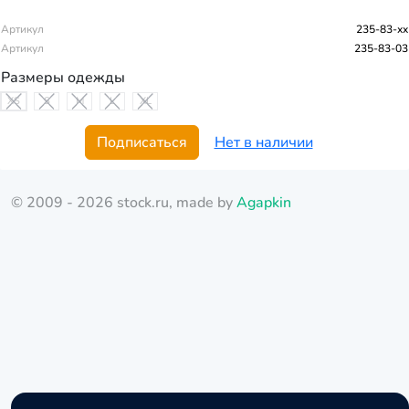
Артикул
235-83-xx
Артикул
235-83-03
Размеры одежды
XS
S
M
L
XL
Подписаться
Нет в наличии
© 2009 - 2026 stock.ru, made by
Agapkin