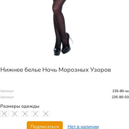
Нижнее белье Ночь Морозных Узоров
Артикул
235-80-xx
Артикул
235-80-03
Размеры одежды
XS
S
M
L
XL
Подписаться
Нет в наличии