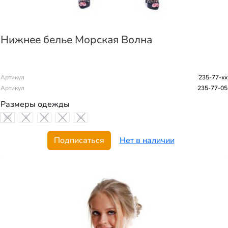
Нижнее белье Морская Волна
Артикул
235-77-хх
Артикул
235-77-05
Размеры одежды
XS
S
M
L
XL
Подписаться
Нет в наличии