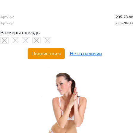
Артикул
235-78-хх
Артикул
235-78-03
Размеры одежды
XS
S
M
L
XL
Подписаться
Нет в наличии