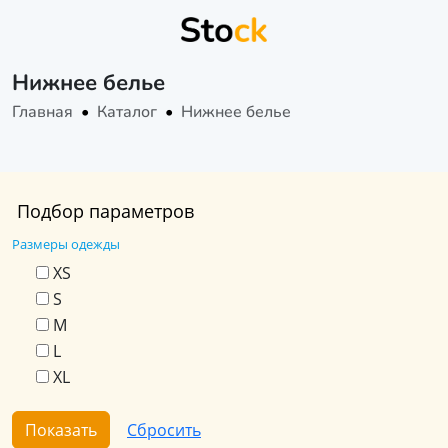
Нижнее белье
Главная
Каталог
Нижнее белье
Подбор параметров
Размеры одежды
XS
S
M
L
XL