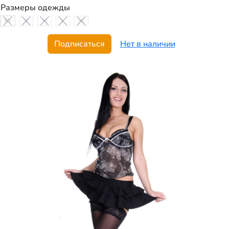
Размеры одежды
XS
S
M
L
XL
Подписаться
Нет в наличии