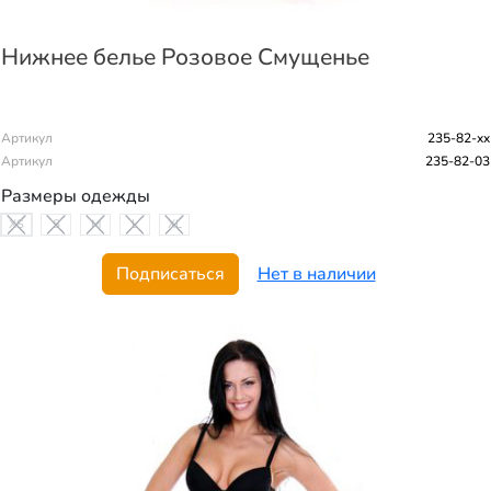
Нижнее белье Розовое Смущенье
Артикул
235-82-xx
Артикул
235-82-03
Размеры одежды
XS
S
M
L
XL
Подписаться
Нет в наличии