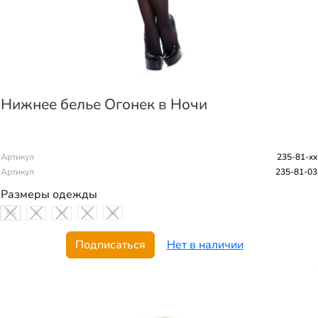
Нижнее белье Огонек в Ночи
Артикул
235-81-xx
Артикул
235-81-03
Размеры одежды
XS
S
M
L
XL
Подписаться
Нет в наличии