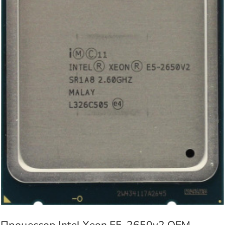
Процессор Intel Xeon E5-2650v2 OEM