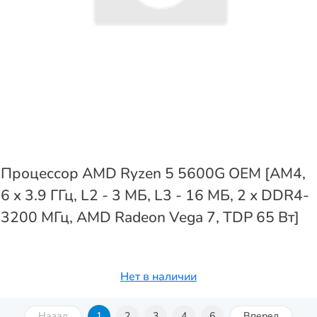
Процессор AMD Ryzen 5 5600G OEM [AM4,
6 x 3.9 ГГц, L2 - 3 МБ, L3 - 16 МБ, 2 х DDR4-
3200 МГц, AMD Radeon Vega 7, TDP 65 Вт]
Нет в наличии
Назад
1
2
3
4
6
Вперед