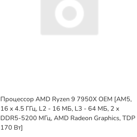
Процессор AMD Ryzen 9 7950X OEM [AM5,
16 x 4.5 ГГц, L2 - 16 МБ, L3 - 64 МБ, 2 х
DDR5-5200 МГц, AMD Radeon Graphics, TDP
170 Вт]