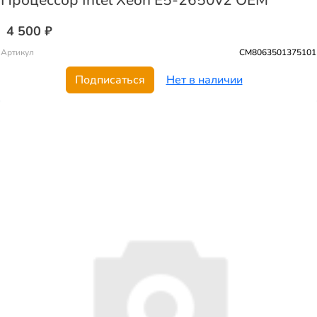
4 500 ₽
Артикул
CM8063501375101
Подписаться
Нет в наличии