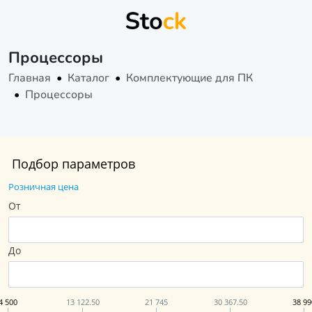
Процессоры
Главная
Каталог
Комплектующие для ПК
Процессоры
Подбор параметров
Розничная цена
От
До
4 500
13 122.50
21 745
30 367.50
38 99