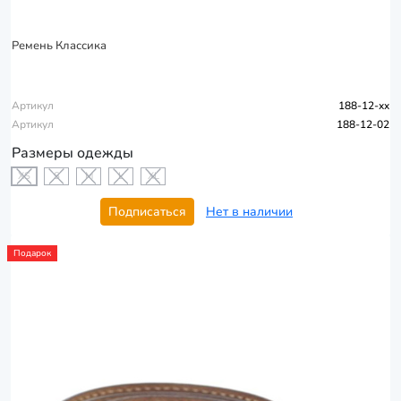
Ремень Классика
Артикул
188-12-xx
Артикул
188-12-02
Размеры одежды
XS
S
M
L
XL
Подписаться
Нет в наличии
Подарок