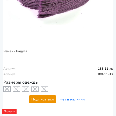
Ремень Радуга
Артикул
188-11-xx
Артикул
188-11-38
Размеры одежды
XS
S
M
L
XL
Подписаться
Нет в наличии
Подарок