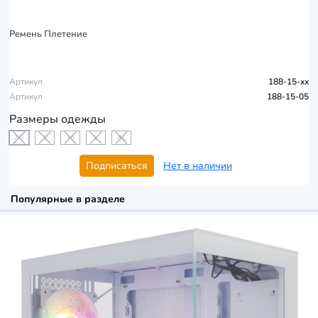
Ремень Плетение
Артикул
188-15-xx
Артикул
188-15-05
Размеры одежды
XS
S
M
L
XL
Подписаться
Нет в наличии
Популярные в разделе