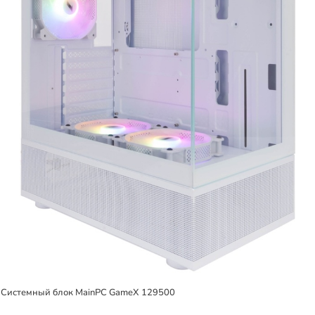
Системный блок MainPC GameX 129500