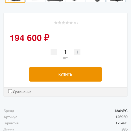
( 0 )
194 600 ₽
шт
КУПИТЬ
Сравнение
Бренд
MainPC
Артикул
126959
Гарантия
12 мес.
Длина
385