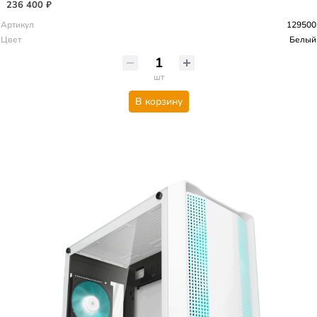
236 400 ₽
Артикул
129500
Цвет
Белый
шт
В корзину