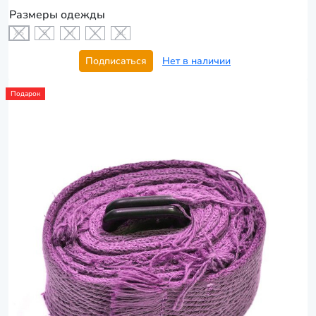
Размеры одежды
XS
S
M
L
XL
Подписаться
Нет в наличии
Подарок