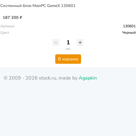
Системный блок MainPC GameX 130601
187 200 ₽
Артикул
130601
Цвет
Черный
шт
В корзину
© 2009 - 2026 stock.ru, made by
Agapkin