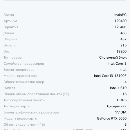
Бренд
MainPC
Артикул
120480
Гарантия
12 мес.
Длина
483
Ширина
432
Высота
215
Вес
12200
Тип товара
Системный блок
Семейство процессоров
Intel Core i3
Бренд процессора
Intel
Модель процессора
Intel Core i3-13100F
Общее количество ядер
4
Чипсет
Intel H610
Общий объем оперативной памяти (ГБ)
16
Тип оперативной памяти
DDR5
Тип видеокарты
Дискретная
Бренд графического процессора
NVIDIA
Модель видеокарты
GeForce RTX 5050
Объем видеопамяти (ГБ)
8