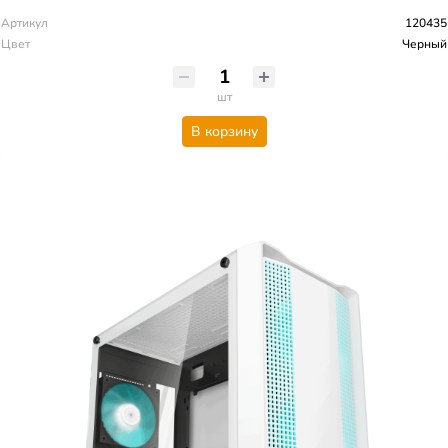
Артикул
120435
Цвет
Черный
шт
В корзину