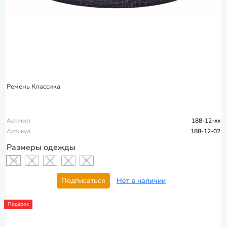
Ремень Классика
Артикул
188-12-xx
Артикул
188-12-02
Размеры одежды
XS
S
M
L
XL
Подписаться
Нет в наличии
Подарок