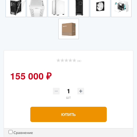
( 0 )
155 000 ₽
шт
КУПИТЬ
Сравнение