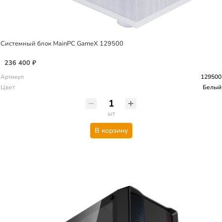
Системный блок MainPC GameX 129500
236 400 ₽
Артикул
129500
Цвет
Белый
шт
В корзину