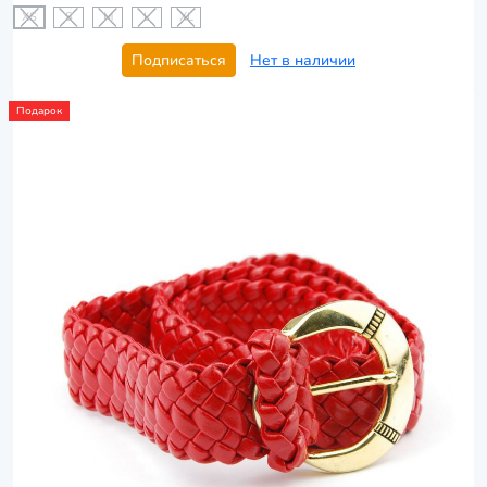
XS
S
M
L
XL
Подписаться
Нет в наличии
Подарок