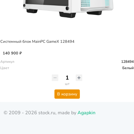
Системный блок MainPC GameX 128494
140 900 ₽
Артикул
128494
Цвет
Белый
шт
В корзину
© 2009 - 2026 stock.ru, made by
Agapkin