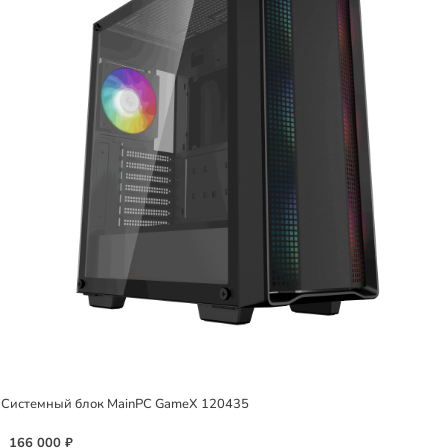
Системный блок MainPC GameX 120435
166 000 ₽