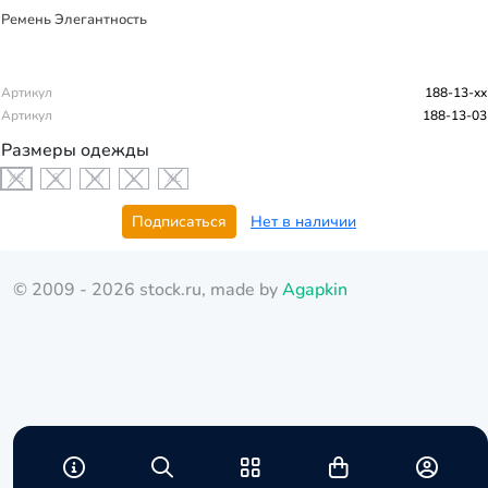
Ремень Элегантность
Артикул
188-13-xx
Артикул
188-13-03
Размеры одежды
XS
S
M
L
XL
Подписаться
Нет в наличии
© 2009 - 2026 stock.ru, made by
Agapkin