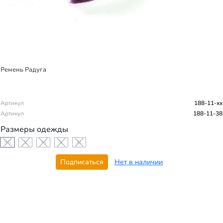
Ремень Радуга
Артикул
188-11-xx
Артикул
188-11-38
Размеры одежды
XS
S
M
L
XL
Подписаться
Нет в наличии