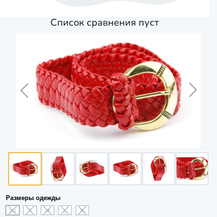
Список сравнения пуст
Размеры одежды
XS
S
M
L
XL