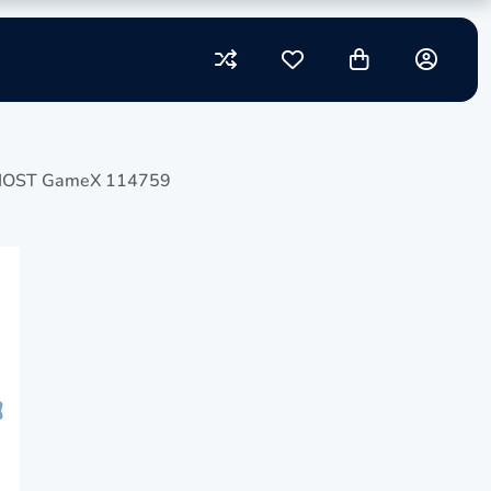
HOST GameX 114759