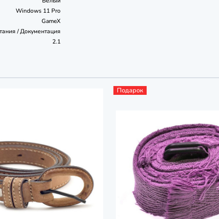
Белый
Windows 11 Pro
GameX
тания / Документация
2.1
Подарок