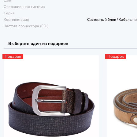
Цвет
Операционная система
Серия
Комплектация
Системный блок / Кабель пи
Частота процессора (ГГц)
Выберите один из подарков
Подарок
Подарок