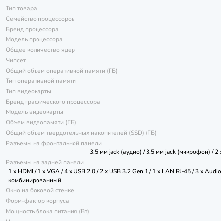
Тип товара
Семейство процессоров
Бренд процессора
Модель процессора
Общее количество ядер
Чипсет
Общий объем оперативной памяти (ГБ)
Тип оперативной памяти
Тип видеокарты
Бренд графического процессора
Модель видеокарты
Объем видеопамяти (ГБ)
Общий объем твердотельных накопителей (SSD) (ГБ)
Разъемы на фронтальной панели
3.5 мм jack (аудио) / 3.5 мм jack (микрофон) / 
Разъемы на задней панели
1 x HDMI / 1 x VGA / 4 x USB 2.0 / 2 x USB 3.2 Gen 1 / 1 x LAN RJ-45 / 3 x Audio 
комбинированный
Окно на боковой стенке
Форм-фактор корпуса
Мощность блока питания (Вт)