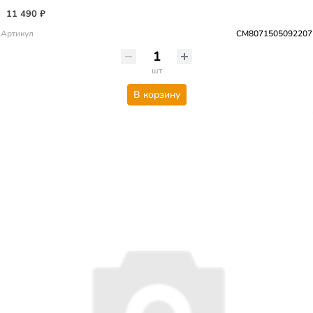
11 490 ₽
Артикул
CM8071505092207
шт
В корзину