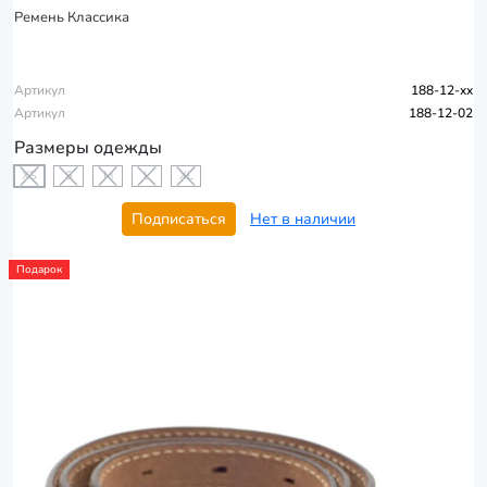
Ремень Классика
Артикул
188-12-xx
Артикул
188-12-02
Размеры одежды
XS
S
M
L
XL
Подписаться
Нет в наличии
Подарок