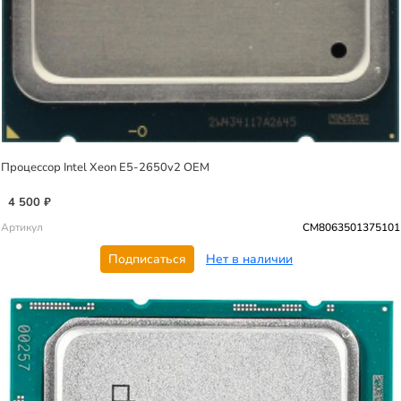
Процессор Intel Xeon E5-2650v2 OEM
4 500 ₽
Артикул
CM8063501375101
Подписаться
Нет в наличии