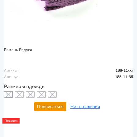
Ремень Радуга
Артикул
188-11-xx
Артикул
188-11-38
Размеры одежды
XS
S
M
L
XL
Подписаться
Нет в наличии
Подарок