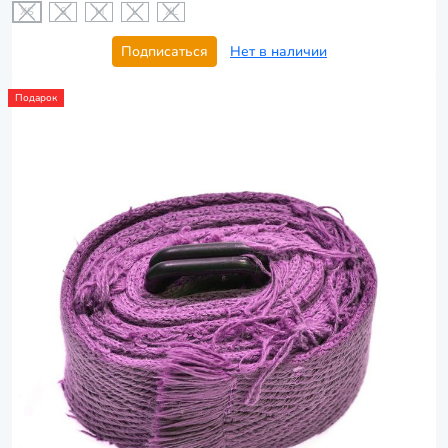
XS
S
M
L
XL
Подписаться
Нет в наличии
Подарок