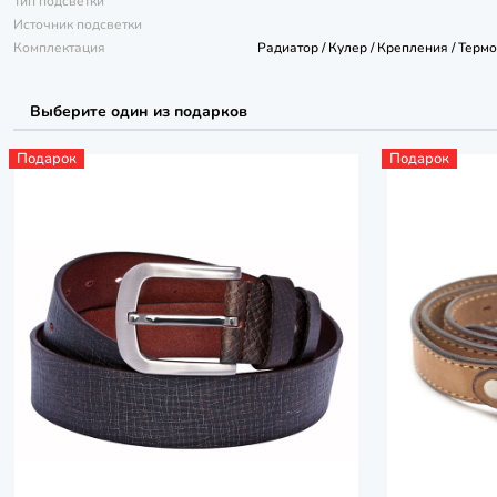
Тип подсветки
Источник подсветки
Комплектация
Радиатор / Кулер / Крепления / Терм
Выберите один из подарков
Подарок
Подарок