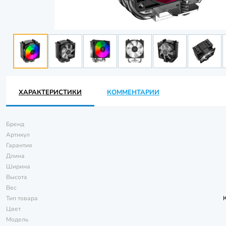
ХАРАКТЕРИСТИКИ
КОММЕНТАРИИ
Бренд
Артикул
Гарантия
Длина
Ширина
Высота
Вес
Тип товара
Цвет
Модель