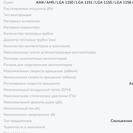
Сокет
AM4 / AM5 / LGA 1150 / LGA 1151 / LGA 1155 / LGA 1156 
Рассеиваемая мощность (Вт)
Тип конструкции
Материал основания
Материал радиатора
Количество тепловых трубок
Диаметр тепловых трубок (мм)
Количество вентиляторов в комплекте
Максимальное число устанавливаемых вентиляторов
Размеры комплектных вентиляторов
Разъем для подключения вентиляторов
Максимальная скорость вращения (об/мин)
Минимальная скорость вращения (об/мин)
Регулировка скорости вращения
А
Максимальный воздушный поток (CFM)
Максимальное статическое давление (Па)
Максимальный уровень шума (дБ)
Номинальный ток (А)
Номинальное напряжение (В)
Тип подшипника
Скольжения 
Термопаста в комплекте