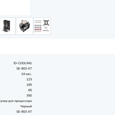
ID-COOLING
SE-903-XT
24 мес.
123
100
65
350
Кулер для процессора
Черный
SE-903-XT