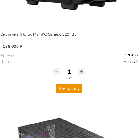
Системный блок MainPC GameX 120435
166 000 ₽
Артикул
120435
Цвет
Черный
шт
В корзину