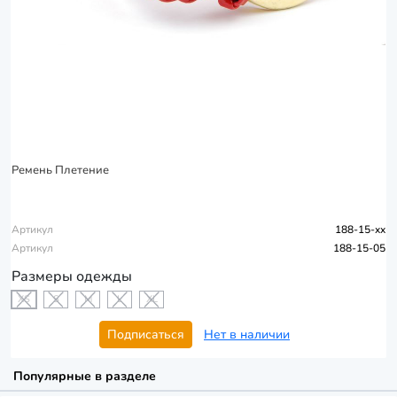
Ремень Плетение
Артикул
188-15-xx
Артикул
188-15-05
Размеры одежды
XS
S
M
L
XL
Подписаться
Нет в наличии
Популярные в разделе