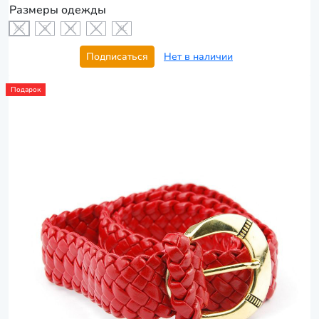
Размеры одежды
XS
S
M
L
XL
Подписаться
Нет в наличии
Подарок