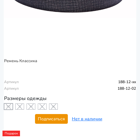
Ремень Классика
Артикул
188-12-xx
Артикул
188-12-02
Размеры одежды
XS
S
M
L
XL
Подписаться
Нет в наличии
Подарок