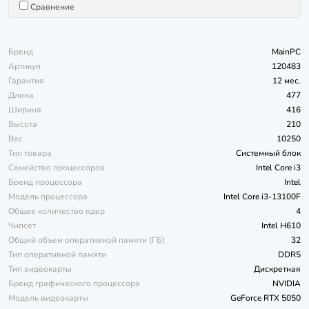
Сравнение
Бренд
MainPC
Артикул
120483
Гарантия
12 мес.
Длина
477
Ширина
416
Высота
210
Вес
10250
Тип товара
Системный блок
Семейство процессоров
Intel Core i3
Бренд процессора
Intel
Модель процессора
Intel Core i3-13100F
Общее количество ядер
4
Чипсет
Intel H610
Общий объем оперативной памяти (ГБ)
32
Тип оперативной памяти
DDR5
Тип видеокарты
Дискретная
Бренд графического процессора
NVIDIA
Модель видеокарты
GeForce RTX 5050