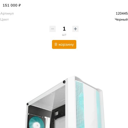
151 000 ₽
Артикул
120445
Цвет
Черный
шт
В корзину