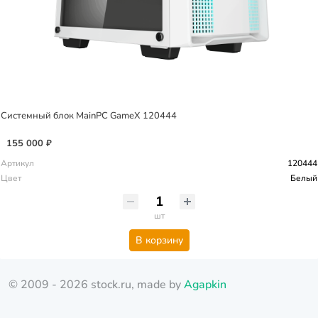
Системный блок MainPC GameX 120444
155 000 ₽
Артикул
120444
Цвет
Белый
шт
В корзину
© 2009 - 2026 stock.ru, made by
Agapkin