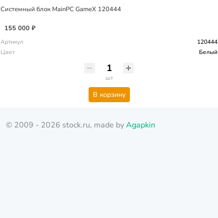
Системный блок MainPC GameX 120444
155 000 ₽
Артикул
120444
Цвет
Белый
шт
В корзину
© 2009 - 2026 stock.ru, made by
Agapkin