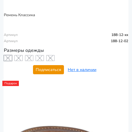
Ремень Классика
Артикул
188-12-xx
Артикул
188-12-02
Размеры одежды
XS
S
M
L
XL
Подписаться
Нет в наличии
Подарок