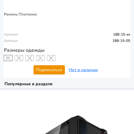
Ремень Плетение
Артикул
188-15-xx
Артикул
188-15-05
Размеры одежды
XS
S
M
L
XL
Подписаться
Нет в наличии
Популярные в разделе