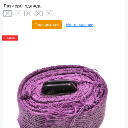
Размеры одежды
XS
S
M
L
XL
Подписаться
Нет в наличии
Подарок