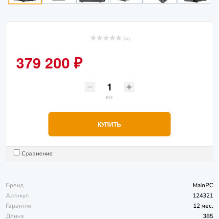
( 0 )
379 200 ₽
шт
КУПИТЬ
Сравнение
Бренд
MainPC
Артикул
124321
Гарантия
12 мес.
Длина
385