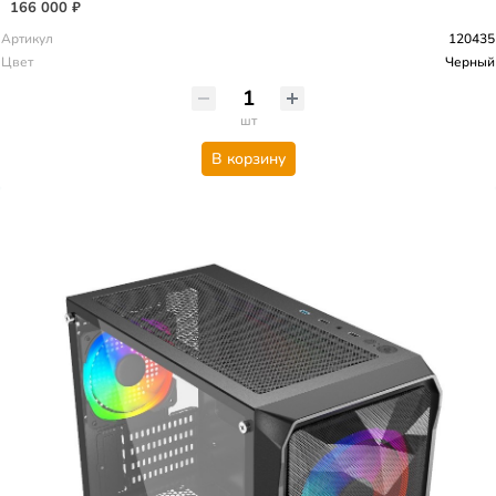
166 000 ₽
Артикул
120435
Цвет
Черный
шт
В корзину