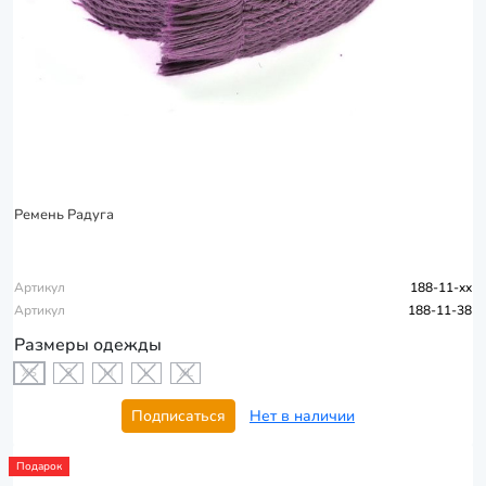
Ремень Радуга
Артикул
188-11-xx
Артикул
188-11-38
Размеры одежды
XS
S
M
L
XL
Подписаться
Нет в наличии
Подарок