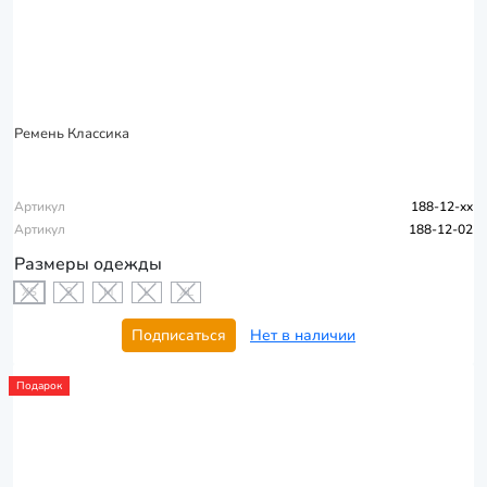
Ремень Классика
Артикул
188-12-xx
Артикул
188-12-02
Размеры одежды
XS
S
M
L
XL
Подписаться
Нет в наличии
Подарок