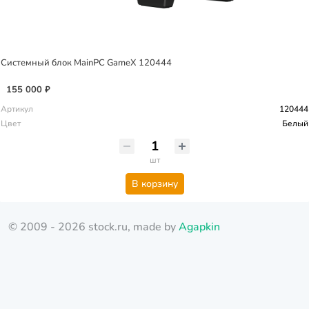
Системный блок MainPC GameX 120444
155 000 ₽
Артикул
120444
Цвет
Белый
шт
В корзину
© 2009 - 2026 stock.ru, made by
Agapkin