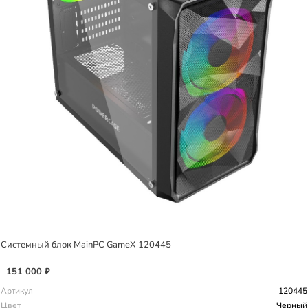
Системный блок MainPC GameX 120445
151 000 ₽
Артикул
120445
Цвет
Черный