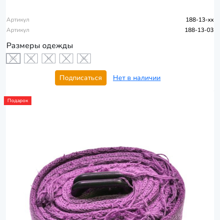
Артикул
188-13-xx
Артикул
188-13-03
Размеры одежды
XS
S
M
L
XL
Подписаться
Нет в наличии
Подарок