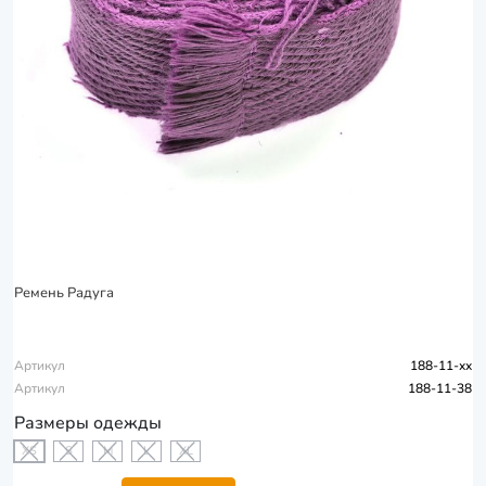
Ремень Радуга
Артикул
188-11-xx
Артикул
188-11-38
Размеры одежды
XS
S
M
L
XL